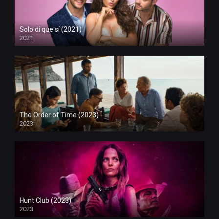
Solo di que sí (2021)
2021
The Order of Time (2023)
2023
Hunt Club (2023)
2023