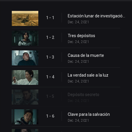
Estación lunar de investigación Balhae
1 - 1
Dec. 24, 2021
Tres depósitos
1 - 2
Dec. 24, 2021
Causa de la muerte
1 - 3
Dec. 24, 2021
La verdad sale a la luz
1 - 4
Dec. 24, 2021
Depósito secreto
1 - 5
Dec. 24, 2021
Clave para la salvación
1 - 6
Dec. 24, 2021