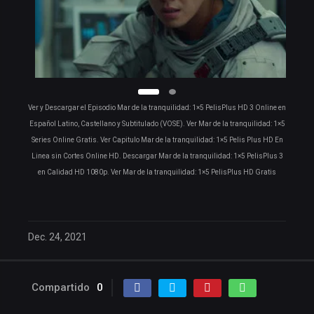
Ver y Descargar el Episodio Mar de la tranquilidad: 1×5 PelisPlus HD 3 Online en
Español Latino, Castellano y Subtitulado (VOSE). Ver Mar de la tranquilidad: 1×5
Series Online Gratis. Ver Capitulo Mar de la tranquilidad: 1×5 Pelis Plus HD En
Linea sin Cortes Online HD. Descargar Mar de la tranquilidad: 1×5 PelisPlus 3
en Calidad HD 1080p. Ver Mar de la tranquilidad: 1×5 PelisPlus HD Gratis
Dec. 24, 2021
Compartido
0