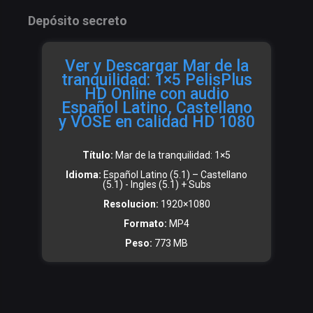
Depósito secreto
Ver y Descargar Mar de la
tranquilidad: 1×5 PelisPlus
HD Online con audio
Español Latino, Castellano
y VOSE en calidad HD 1080
Título:
Mar de la tranquilidad: 1×5
Idioma:
Español Latino (5.1) – Castellano
(5.1) - Ingles (5.1) + Subs
Resolucion:
1920×1080
Formato:
MP4
Peso:
773 MB