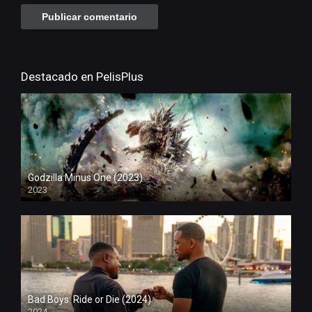
Destacado en PelisPlus
Godzilla Minus One (2023)
2023
Bad Boys: Ride or Die (2024)
2024