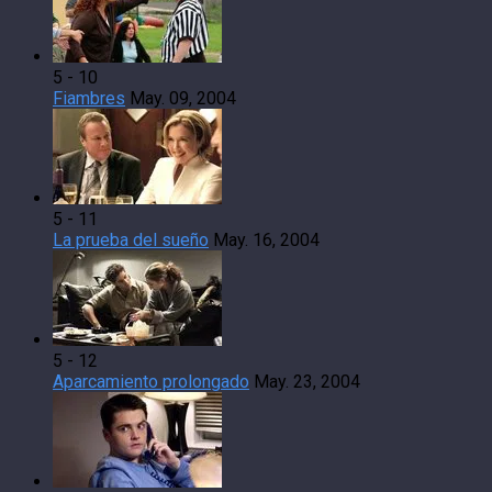
5 - 10
Fiambres
May. 09, 2004
5 - 11
La prueba del sueño
May. 16, 2004
5 - 12
Aparcamiento prolongado
May. 23, 2004