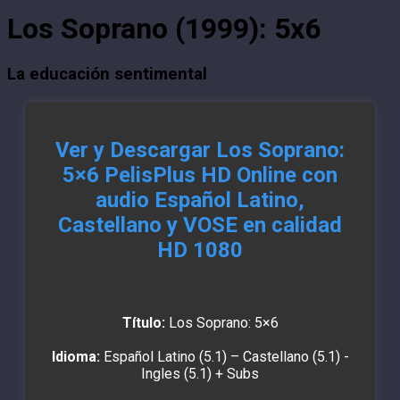
Los Soprano (1999): 5x6
La educación sentimental
Ver y Descargar Los Soprano:
5×6 PelisPlus HD Online con
audio Español Latino,
Castellano y VOSE en calidad
HD 1080
Título:
Los Soprano: 5×6
Idioma:
Español Latino (5.1) – Castellano (5.1) -
Ingles (5.1) + Subs