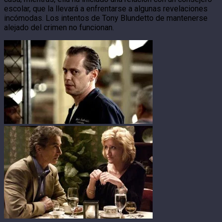
escolar, que la llevará a enfrentarse a algunas revelaciones
incómodas. Los intentos de Tony Blundetto de mantenerse
alejado del crimen no funcionan.