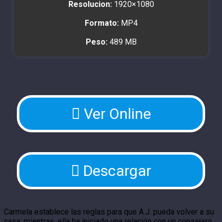
Resolucion:
1920×1080
Formato:
MP4
Peso:
489 MB
Ver Online
Descargar
Carmela establece las reglas para que A.J. pueda volver a su
casa; mientras, ella ha iniciado una relación con un consejero