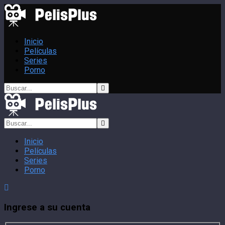
Inicio
Películas
Series
Porno
Inicio
Películas
Series
Porno
Ingrese a su cuenta