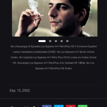
Ver y Descargar el Episodio Los Soprano: 4×1 PelisPlus HD 3 Online en Español
Latino, Castellano y Subtitulado (VOSE). Ver Los Soprano: 4×1 Series Online
Gratis. Ver Capitulo Los Soprano: 4×1 Pelis Plus HD En Linea sin Cortes Online
HD. Descargar Los Soprano: 4×1 PelisPlus 3 en Calidad HD 1080p. Ver Los
Soprano: 4×1 PelisPlus HD Gratis
Sep. 15, 2002