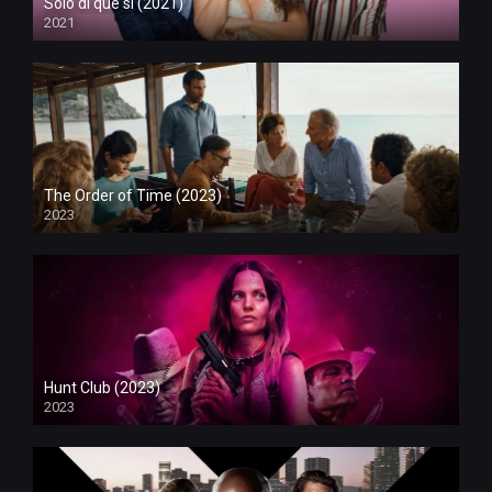
Solo di que sí (2021)
2021
The Order of Time (2023)
2023
Hunt Club (2023)
2023