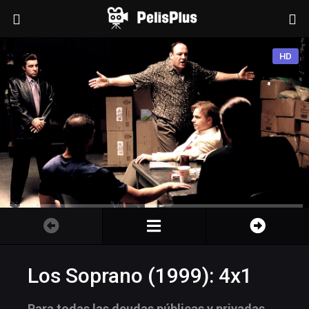
HD
Los Soprano (1999): 4x1
Para todas las deudas públicas y privadas