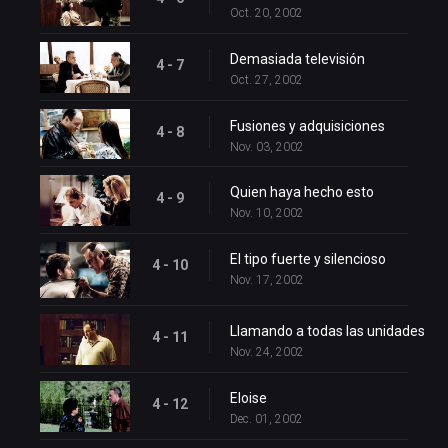
Oct. 20, 2002
Demasiada televisión
4 - 7
Oct. 27, 2002
Fusiones y adquisiciones
4 - 8
Nov. 03, 2002
Quien haya hecho esto
4 - 9
Nov. 10, 2002
El tipo fuerte y silencioso
4 - 10
Nov. 17, 2002
Llamando a todas las unidades
4 - 11
Nov. 24, 2002
Eloise
4 - 12
Dec. 01, 2002