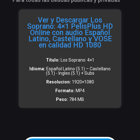
Ver y Descargar Los
Soprano: 4×1 PelisPlus HD
Online con audio Español
Latino, Castellano y VOSE
en calidad HD 1080
Título:
Los Soprano: 4×1
Idioma:
Español Latino (5.1) – Castellano
(5.1) - Ingles (5.1) + Subs
Resolucion:
1920×1080
Formato:
MP4
Peso:
784 MB