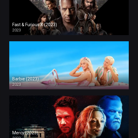
Fast & Furious X (2023)
2023
Barbie (2023)
2023
Mercy (2023)