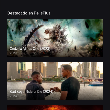
Destacado en PelisPlus
Godzilla Minus One (2023)
2023
Bad Boys: Ride or Die (2024)
2024