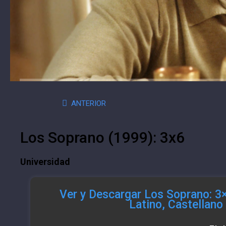
ANTERIOR
Los Soprano (1999): 3x6
Universidad
Ver y Descargar Los Soprano: 3
Latino, Castellan