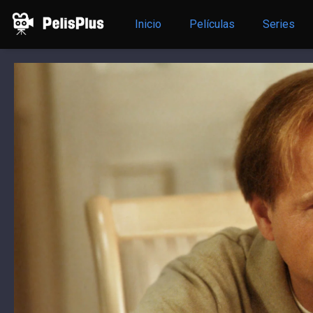
Inicio
Películas
Series