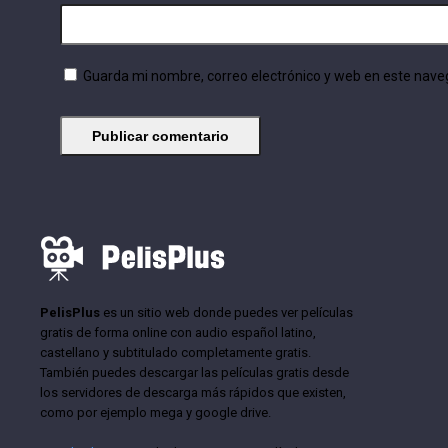
Guarda mi nombre, correo electrónico y web en este nave
PelisPlus
es un sitio web donde puedes ver películas
gratis de forma online con audio español latino,
castellano y subtitulado completamente gratis.
También puedes descargar las películas gratis desde
los servidores de descarga más rápidos que existen,
como por ejemplo mega y google drive.