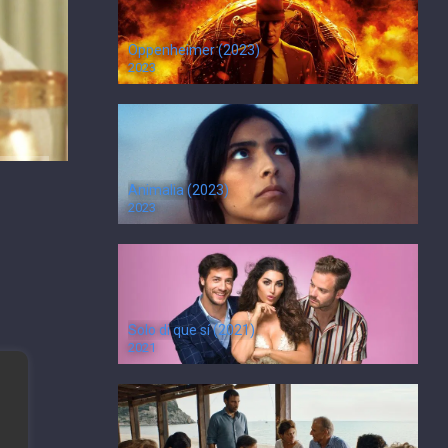
Oppenheimer (2023)
2023
Animalia (2023)
2023
Solo di que sí (2021)
2021