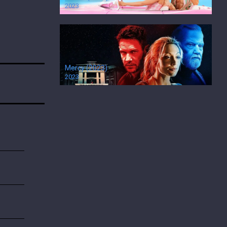
2023
Mercy (2023)
2023