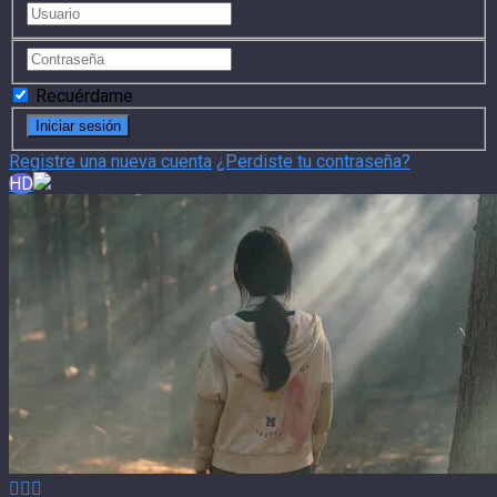
Recuérdame
Registre una nueva cuenta
¿Perdiste tu contraseña?
HD