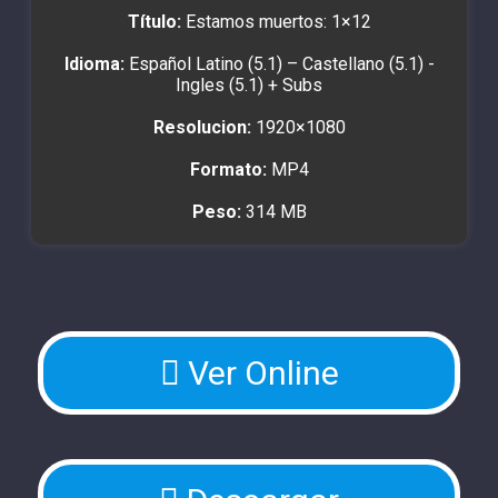
Título:
Estamos muertos: 1×12
Idioma:
Español Latino (5.1) – Castellano (5.1) -
Ingles (5.1) + Subs
Resolucion:
1920×1080
Formato:
MP4
Peso:
314 MB
Ver Online