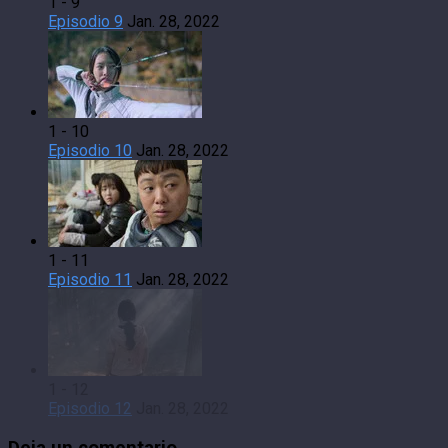
1 - 9
Episodio 9
Jan. 28, 2022
1 - 10
Episodio 10
Jan. 28, 2022
1 - 11
Episodio 11
Jan. 28, 2022
1 - 12
Episodio 12
Jan. 28, 2022
Deja un comentario