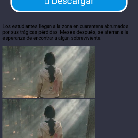
Descargar
Los estudiantes llegan a la zona en cuarentena abrumados
por sus trágicas pérdidas. Meses después, se aferran a la
esperanza de encontrar a algún sobreviviente.