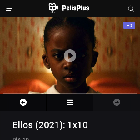
HD
Ellos (2021): 1x10
DÍA 10