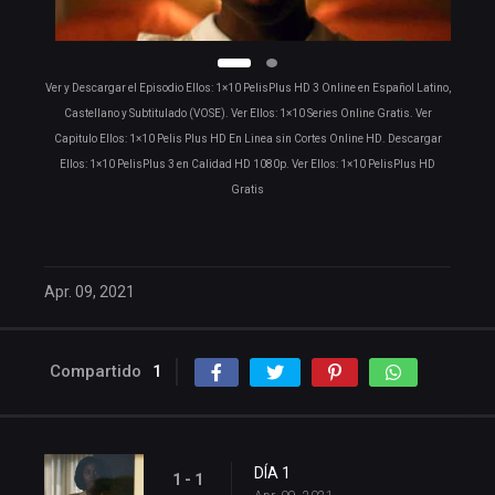
Ver y Descargar el Episodio Ellos: 1×10 PelisPlus HD 3 Online en Español Latino,
Castellano y Subtitulado (VOSE). Ver Ellos: 1×10 Series Online Gratis. Ver
Capitulo Ellos: 1×10 Pelis Plus HD En Linea sin Cortes Online HD. Descargar
Ellos: 1×10 PelisPlus 3 en Calidad HD 1080p. Ver Ellos: 1×10 PelisPlus HD
Gratis
Apr. 09, 2021
Compartido
1
DÍA 1
1 - 1