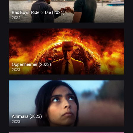
Bad Boys: Ride or Die (2024)
2024
Oppenheimer (2023)
2023
Animalia (2023)
2023