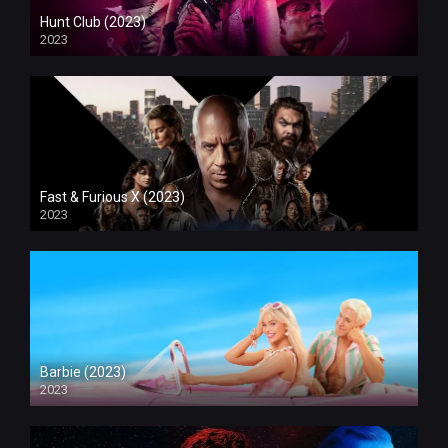
Hunt Club (2023)
2023
Fast & Furious X (2023)
2023
Barbie (2023)
2023