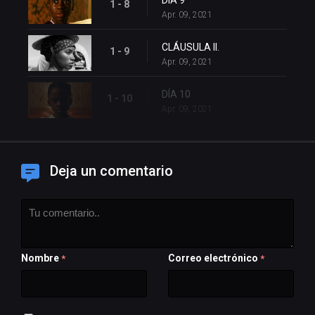
DÍA 9
1 - 8
Apr. 09, 2021
CLÁUSULA II.
1 - 9
Apr. 09, 2021
DÍA 10
1 - 10
Apr. 09, 2021
Deja un comentario
Nombre
Correo electrónico
*
*