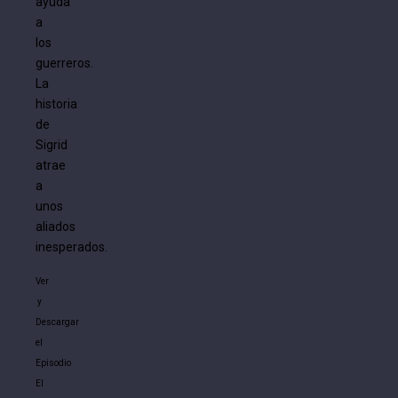
ayuda
a
los
guerreros.
La
historia
de
Sigrid
atrae
a
unos
aliados
inesperados.
Ver
y
Descargar
el
Episodio
El