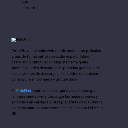
que
comente.
PelisPlus
es un sitio web donde puedes ver películas
gratis de forma online con audio español latino,
castellano y subtitulado completamente gratis.
También puedes descargar las películas gratis desde
los servidores de descarga más rápidos que existen,
como por ejemplo mega y google drive.
En
PelisPlus
aparte de descargar y ver películas gratis
también puedes ver y descargar las mejores series y
episodios en calidad HD 1080p. Disfruta de los últimos
estrenos tanto en series como en películas en PelisPlus
HD.