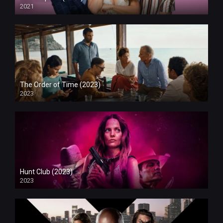
2021
The Order of Time (2023)
2023
Hunt Club (2023)
2023