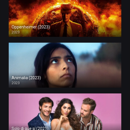
Oppenheimer (2023)
2023
Animalia (2023)
2023
Solo di que sí (2021)