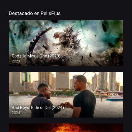
Destacado en PelisPlus
Godzilla Minus One (2023)
2023
Bad Boys: Ride or Die (2024)
2024