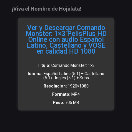
¡Viva el Hombre de Hojalata!
Ver y Descargar Comando
Monster: 1×3 PelisPlus HD
Online con audio Español
Latino, Castellano y VOSE
en calidad HD 1080
Título:
Comando Monster: 1×3
Idioma:
Español Latino (5.1) – Castellano
(5.1) - Ingles (5.1) + Subs
Resolucion:
1920×1080
Formato:
MP4
Peso:
705 MB