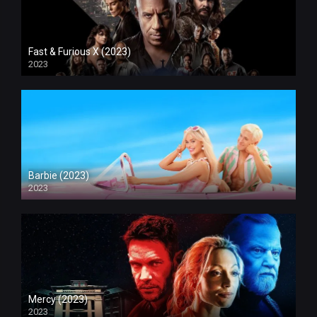
Fast & Furious X (2023)
2023
Barbie (2023)
2023
Mercy (2023)
2023