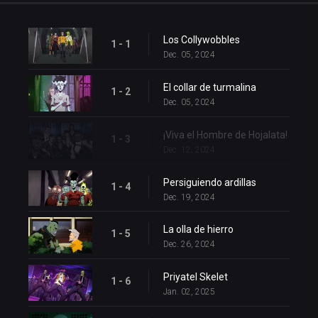
Los Collywobbles
1 - 1
Dec. 05, 2024
El collar de turmalina
1 - 2
Dec. 05, 2024
¡Viva el Hombre de Hojalata!
1 - 3
Dec. 12, 2024
Persiguiendo ardillas
1 - 4
Dec. 19, 2024
La olla de hierro
1 - 5
Dec. 26, 2024
Priyatel Skelet
1 - 6
Jan. 02, 2025