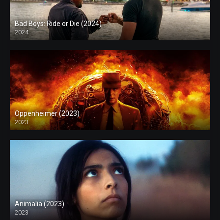
Bad Boys: Ride or Die (2024)
2024
Oppenheimer (2023)
2023
Animalia (2023)
2023