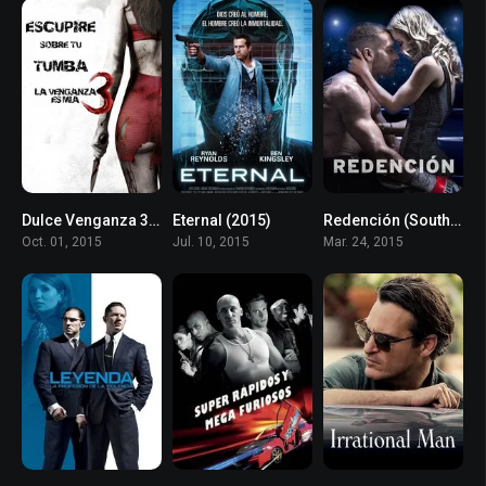
Dulce Venganza 3: La Venganza es Mía (2015)
Eternal (2015)
Redención (Southpaw) (2015)
5.1
6.5
7.3
Oct. 01, 2015
Jul. 10, 2015
Mar. 24, 2015