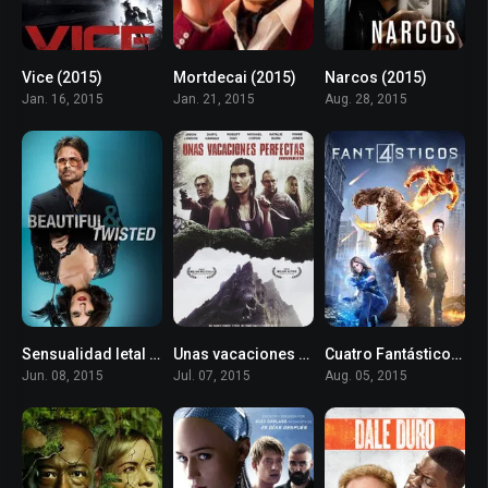
Vice (2015)
Mortdecai (2015)
Narcos (2015)
4.2
5.5
8.044
Jan. 16, 2015
Jan. 21, 2015
Aug. 28, 2015
Sensualidad letal (2015)
Unas vacaciones perfectas (2015)
Cuatro Fantásticos (2015)
5.6
3.5
4.3
Jun. 08, 2015
Jul. 07, 2015
Aug. 05, 2015