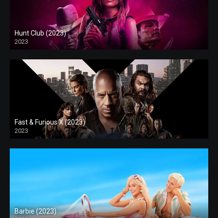
Hunt Club (2023)
2023
Fast & Furious X (2023)
2023
Barbie (2023)